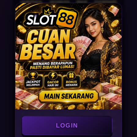
sederhana, pengguna dapat menjelajahi 
berbagai permainan melalui komputer, tablet, 
maupun smartphone tanpa proses yang rumit. 
 juga menyediakan pilihan slot gacor hari 
SLOT88
ini untuk membantu member menemukan game 
yang sedang banyak dimainkan. Dalam 
komunitas pemain, istilah slot gacor umumnya 
digunakan untuk menggambarkan permainan 
yang dinilai sering memunculkan fitur menarik 
atau kombinasi simbol tertentu. Meski demikian, 
tidak ada permainan yang dapat menjamin 
kemenangan karena seluruh hasil putaran 
mengikuti sistem acak. 
Link SLOT88 dapat diakses melalui berbagai 
perangkat. Pengguna cukup membuka browser 
di ponsel atau komputer, masuk ke akun, 
kemudian memilih permainan yang diinginkan. 
LOGIN
Sistem mobile yang responsif membuat 
halaman permainan, menu transaksi, dan 