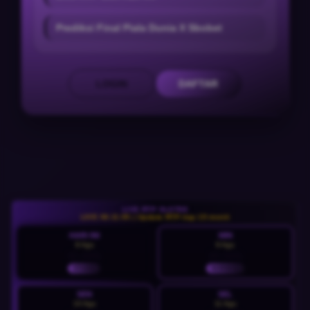
Prediksi Final Piala Dunia X Sbobet
LOGIN
DAFTAR
Layer Popup Close
LIVE RTP SLOT88
LIVE 06:11:07 | Update RTP tiap 15 menit
HARI INI
MIN
8 Agu
9 Agu
92.69%
89.56%
STABIL
NORMAL
SEN
SEL
10 Agu
11 Agu