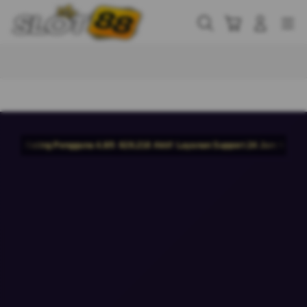
Skip
to
Cari
Troli
Login
Navigation
content
Buka Info Lebih Lanjut
na 4.8/5
828.218 Aktif
Layanan Support 24 Jam Non-Stop