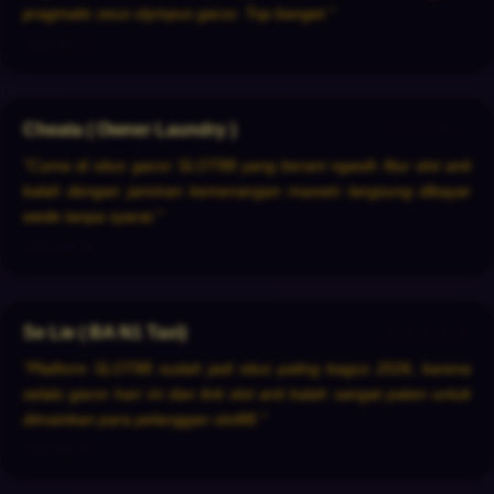
pragmatic zeus olympus gacor. Top banget."
2026-06-12
Cheata ( Owner Laundry )
★★★★☆
"Cuma di situs gacor SLOT88 yang berani ngasih fitur slot anti
kalah dengan jaminan kemenangan maxwin langsung dibayar
wede tanpa syarat."
2026-06-18
Se Lie ( BA N1 Taxi)
★★★★★
"Platform SLOT88 sudah jadi situs paling bagus 2026, karena
selalu gacor hari ini dan link slot anti kalah sangat paten untuk
dimainkan para pelanggan slot88."
2026-06-22