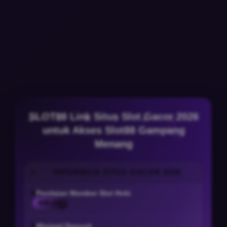
SLOT88 Link Situs Slot Gacor 2026
untuk Akses Slot88 Gampang
Menang
INFORMASI SITUS GACOR 2026
Penilaian Member Slot Hoki
828.218
Minimal Deposit