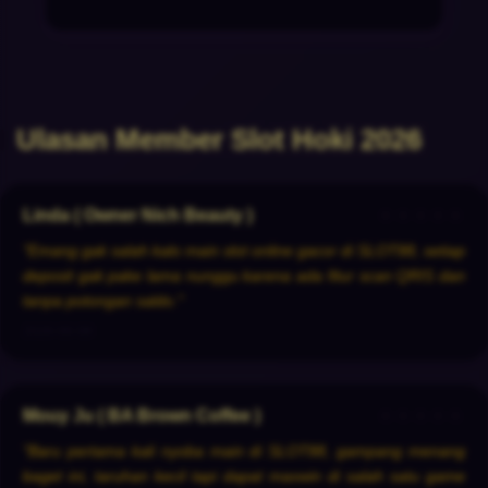
Ulasan Member Slot Hoki 2026
Linda ( Owner Nich Beauty )
★★★★★
"Emang gak salah kalo main slot online gacor di SLOT88, setiap
deposit gak pake lama nunggu karena ada fitur scan QRIS dan
tanpa potongan saldo."
2026-06-08
Mouy Ju ( BA Brown Coffee )
★★★★★
"Baru pertama kali nyoba main di SLOT88, gampang menang
baget ini, taruhan kecil tapi dapat maxwin di salah satu game