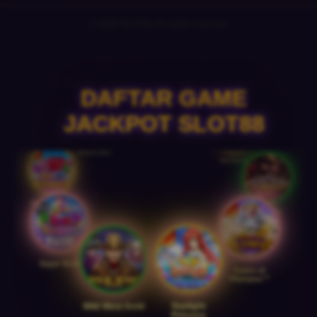
© 2026 SLOT88. All rights reserved.
DAFTAR GAME
JACKPOT SLOT88
Wild Bounty
Showdown
Mahjong Ways
Wild Bandito
Sweet Bonanza
Captain's
Bounty
Sugar Rush
Gates of
Olympus™
Wild West Gold
Starlight
Princess