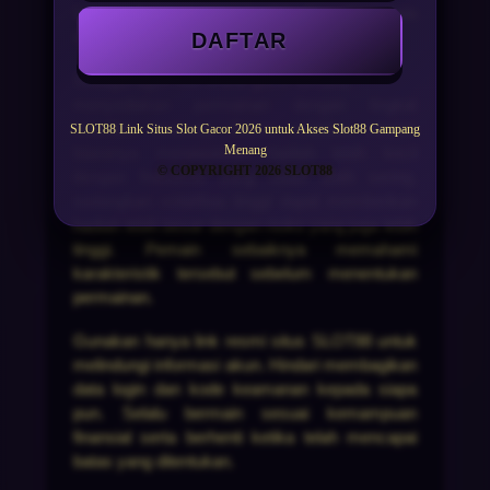
layanan bantuan tetap mudah digunakan pada 
DAFTAR
layar yang lebih kecil. 
Sebagai agen slot online gacor terbaru, 
SLOT88
menyediakan permainan dengan tingkat 
volatilitas berbeda. Game volatilitas rendah 
SLOT88 Link Situs Slot Gacor 2026 untuk Akses Slot88 Gampang
Menang
biasanya menawarkan hadiah lebih kecil 
© COPYRIGHT 2026 SLOT88
dengan frekuensi yang relatif lebih sering, 
sedangkan volatilitas tinggi dapat memberikan 
hadiah lebih besar dengan risiko yang juga lebih 
tinggi. Pemain sebaiknya memahami 
karakteristik tersebut sebelum menentukan 
permainan. 
Gunakan hanya link resmi situs SLOT88 untuk 
melindungi informasi akun. Hindari membagikan 
data login dan kode keamanan kepada siapa 
pun. Selalu bermain sesuai kemampuan 
finansial serta berhenti ketika telah mencapai 
batas yang ditentukan. 