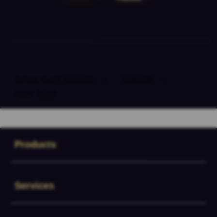
SITUS SLOT GACOR
>
GACOR
>
HOKI SLOT
Buka
Footer Navigation
Products
Buka
Services
Buka