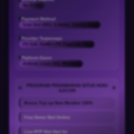
Rp 10.000
Payment Method
Scan Slot QRIS, E-Wallet, Transfer Bank
Provider Terpercaya
PG Soft, Slot88 x PP, Pragmatic Play
Platform Gacor
Android, Linux, IOS, Windows
PROGRAM PENAWARAN SITUS HOKI
GACOR
Bonus Top-up New Member 100%
Free Demo Slot Online
Live RTP Slot Hari Ini