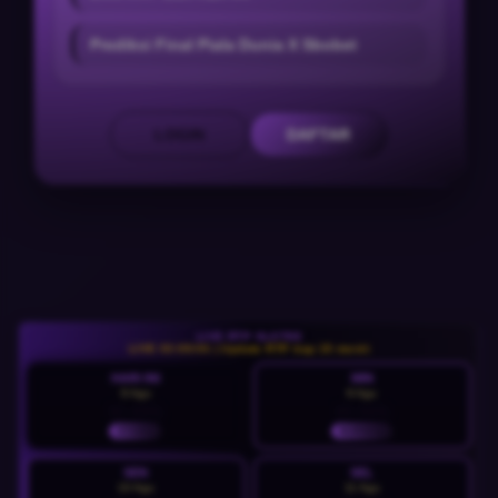
Prediksi Final Piala Dunia X Sbobet
LOGIN
DAFTAR
Layer Popup Close
LIVE RTP SLOT88
LIVE 03:08:08 | Update RTP tiap 15 menit
HARI INI
MIN
8 Agu
9 Agu
92.69%
89.56%
STABIL
NORMAL
SEN
SEL
10 Agu
11 Agu