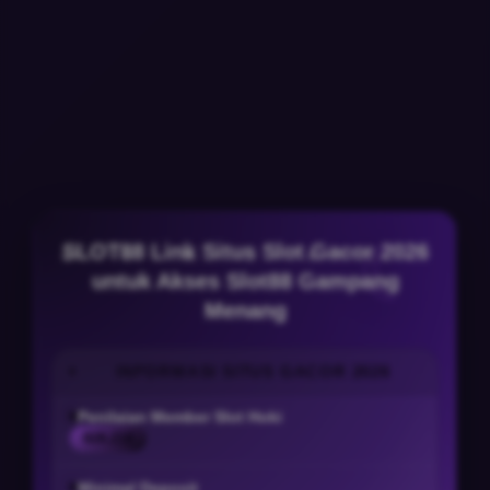
SLOT88 Link Situs Slot Gacor 2026
untuk Akses Slot88 Gampang
Menang
INFORMASI SITUS GACOR 2026
Penilaian Member Slot Hoki
828.218
Minimal Deposit