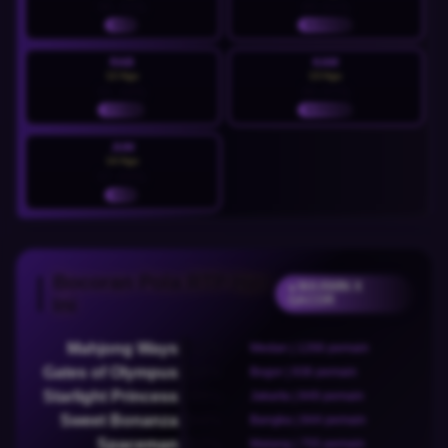
96.32%
89.81%
HOT
NORMAL
RAB
KAM
12 Agu
13 Agu
91.16%
86.97%
STABIL
NORMAL
JUM
14 Agu
97.89%
HOT
Bocoran Pola RTP Hari
● MAXWIN X
GACOR
Ini
Mahjong Ways
72%
Medan | 1266 pemain
Gates of Olympus
69%
Bogor | 936 pemain
Starlight Princess
89%
Jakarta | 849 pemain
Sweet Bonanza
94%
Bangka | 844 pemain
Spaceman
97%
Malang | 755 pemain